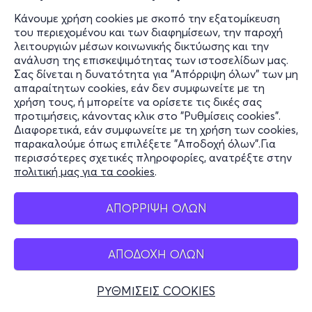
Κάνουμε χρήση cookies με σκοπό την εξατομίκευση
του περιεχομένου και των διαφημίσεων, την παροχή
λειτουργιών μέσων κοινωνικής δικτύωσης και την
ανάλυση της επισκεψιμότητας των ιστοσελίδων μας.
Σας δίνεται η δυνατότητα για "Απόρριψη όλων" των μη
απαραίτητων cookies, εάν δεν συμφωνείτε με τη
χρήση τους, ή μπορείτε να ορίσετε τις δικές σας
προτιμήσεις, κάνοντας κλικ στο "Ρυθμίσεις cookies".
Διαφορετικά, εάν συμφωνείτε με τη χρήση των cookies,
παρακαλούμε όπως επιλέξετε "Αποδοχή όλων".Για
περισσότερες σχετικές πληροφορίες, ανατρέξτε στην
πολιτική μας για τα cookies
.
ΑΠΟΡΡΙΨΗ ΟΛΩΝ
ΑΠΟΔΟΧΗ ΟΛΩΝ
ΡΥΘΜΙΣΕΙΣ COOKIES