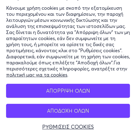
Κάνουμε χρήση cookies με σκοπό την εξατομίκευση
του περιεχομένου και των διαφημίσεων, την παροχή
λειτουργιών μέσων κοινωνικής δικτύωσης και την
ανάλυση της επισκεψιμότητας των ιστοσελίδων μας.
Σας δίνεται η δυνατότητα για "Απόρριψη όλων" των μη
απαραίτητων cookies, εάν δεν συμφωνείτε με τη
χρήση τους, ή μπορείτε να ορίσετε τις δικές σας
προτιμήσεις, κάνοντας κλικ στο "Ρυθμίσεις cookies".
Διαφορετικά, εάν συμφωνείτε με τη χρήση των cookies,
παρακαλούμε όπως επιλέξετε "Αποδοχή όλων".Για
περισσότερες σχετικές πληροφορίες, ανατρέξτε στην
πολιτική μας για τα cookies
.
ΑΠΟΡΡΙΨΗ ΟΛΩΝ
ΑΠΟΔΟΧΗ ΟΛΩΝ
ΡΥΘΜΙΣΕΙΣ COOKIES