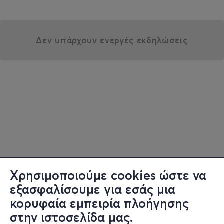
Δεν υπάρχουν ενεργές εκδηλώσεις
Χρησιμοποιούμε cookies ώστε να
εξασφαλίσουμε για εσάς μια
κορυφαία εμπειρία πλοήγησης
στην ιστοσελίδα μας.