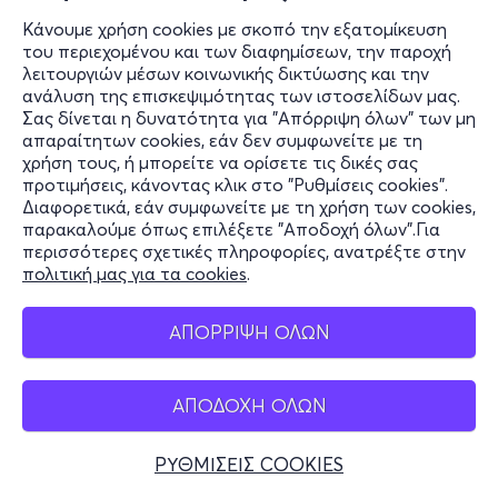
Κάνουμε χρήση cookies με σκοπό την εξατομίκευση
του περιεχομένου και των διαφημίσεων, την παροχή
λειτουργιών μέσων κοινωνικής δικτύωσης και την
ανάλυση της επισκεψιμότητας των ιστοσελίδων μας.
Σας δίνεται η δυνατότητα για "Απόρριψη όλων" των μη
απαραίτητων cookies, εάν δεν συμφωνείτε με τη
χρήση τους, ή μπορείτε να ορίσετε τις δικές σας
προτιμήσεις, κάνοντας κλικ στο "Ρυθμίσεις cookies".
Διαφορετικά, εάν συμφωνείτε με τη χρήση των cookies,
παρακαλούμε όπως επιλέξετε "Αποδοχή όλων".Για
περισσότερες σχετικές πληροφορίες, ανατρέξτε στην
πολιτική μας για τα cookies
.
ΑΠΟΡΡΙΨΗ ΟΛΩΝ
ΑΠΟΔΟΧΗ ΟΛΩΝ
ΡΥΘΜΙΣΕΙΣ COOKIES