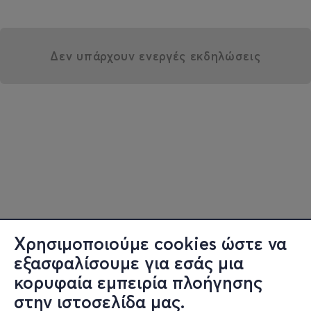
Δεν υπάρχουν ενεργές εκδηλώσεις
Χρησιμοποιούμε cookies ώστε να
εξασφαλίσουμε για εσάς μια
κορυφαία εμπειρία πλοήγησης
στην ιστοσελίδα μας.