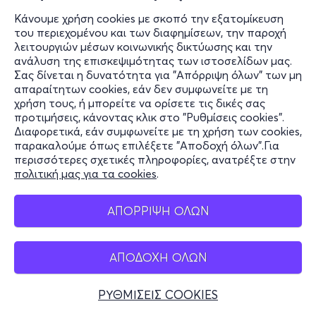
Κάνουμε χρήση cookies με σκοπό την εξατομίκευση
του περιεχομένου και των διαφημίσεων, την παροχή
λειτουργιών μέσων κοινωνικής δικτύωσης και την
ανάλυση της επισκεψιμότητας των ιστοσελίδων μας.
Σας δίνεται η δυνατότητα για "Απόρριψη όλων" των μη
απαραίτητων cookies, εάν δεν συμφωνείτε με τη
χρήση τους, ή μπορείτε να ορίσετε τις δικές σας
προτιμήσεις, κάνοντας κλικ στο "Ρυθμίσεις cookies".
Διαφορετικά, εάν συμφωνείτε με τη χρήση των cookies,
παρακαλούμε όπως επιλέξετε "Αποδοχή όλων".Για
περισσότερες σχετικές πληροφορίες, ανατρέξτε στην
πολιτική μας για τα cookies
.
ΑΠΟΡΡΙΨΗ ΟΛΩΝ
ΑΠΟΔΟΧΗ ΟΛΩΝ
ΡΥΘΜΙΣΕΙΣ COOKIES