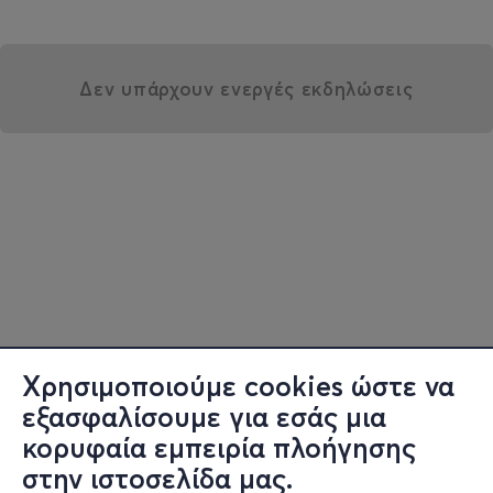
Δεν υπάρχουν ενεργές εκδηλώσεις
Χρησιμοποιούμε cookies ώστε να
εξασφαλίσουμε για εσάς μια
κορυφαία εμπειρία πλοήγησης
στην ιστοσελίδα μας.