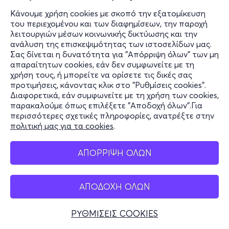
Κάνουμε χρήση cookies με σκοπό την εξατομίκευση
του περιεχομένου και των διαφημίσεων, την παροχή
λειτουργιών μέσων κοινωνικής δικτύωσης και την
ανάλυση της επισκεψιμότητας των ιστοσελίδων μας.
Σας δίνεται η δυνατότητα για "Απόρριψη όλων" των μη
απαραίτητων cookies, εάν δεν συμφωνείτε με τη
χρήση τους, ή μπορείτε να ορίσετε τις δικές σας
προτιμήσεις, κάνοντας κλικ στο "Ρυθμίσεις cookies".
Διαφορετικά, εάν συμφωνείτε με τη χρήση των cookies,
παρακαλούμε όπως επιλέξετε "Αποδοχή όλων".Για
περισσότερες σχετικές πληροφορίες, ανατρέξτε στην
πολιτική μας για τα cookies
.
ΑΠΟΡΡΙΨΗ ΟΛΩΝ
ΑΠΟΔΟΧΗ ΟΛΩΝ
ΡΥΘΜΙΣΕΙΣ COOKIES