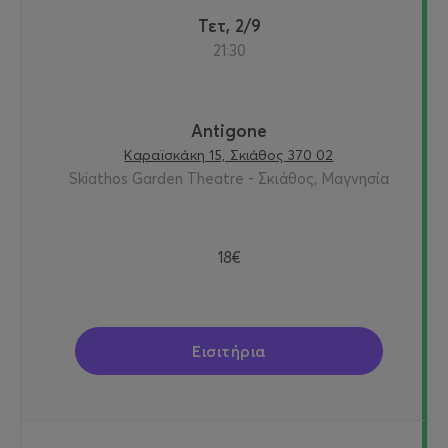
Τετ, 2/9
21:30
Antigone
Καραϊσκάκη 15, Σκιάθος 370 02
Skiathos Garden Theatre - Σκιάθος, Μαγνησία
18€
Εισιτήρια