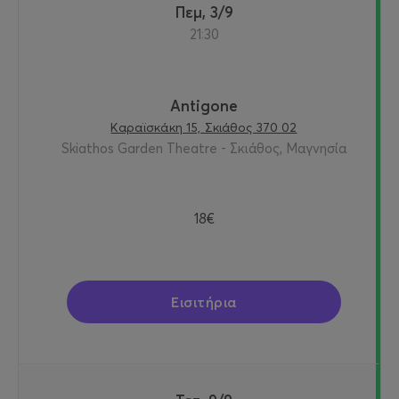
Πεμ, 3/9
21:30
Antigone
Καραϊσκάκη 15, Σκιάθος 370 02
Skiathos Garden Theatre - Σκιάθος, Μαγνησία
18€
Εισιτήρια