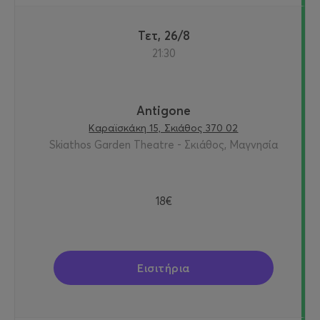
Τετ, 26/8
21:30
Antigone
Καραϊσκάκη 15, Σκιάθος 370 02
Skiathos Garden Theatre - Σκιάθος, Μαγνησία
18€
Εισιτήρια