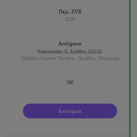
Πεμ, 27/8
21:30
Antigone
Καραϊσκάκη 15, Σκιάθος 370 02
Skiathos Garden Theatre - Σκιάθος, Μαγνησία
18€
Εισιτήρια