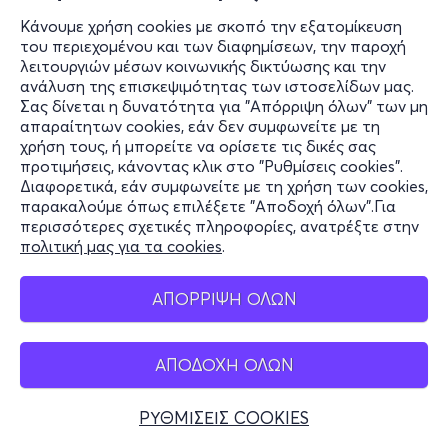
Κάνουμε χρήση cookies με σκοπό την εξατομίκευση
του περιεχομένου και των διαφημίσεων, την παροχή
λειτουργιών μέσων κοινωνικής δικτύωσης και την
ανάλυση της επισκεψιμότητας των ιστοσελίδων μας.
Σας δίνεται η δυνατότητα για "Απόρριψη όλων" των μη
απαραίτητων cookies, εάν δεν συμφωνείτε με τη
χρήση τους, ή μπορείτε να ορίσετε τις δικές σας
προτιμήσεις, κάνοντας κλικ στο "Ρυθμίσεις cookies".
Διαφορετικά, εάν συμφωνείτε με τη χρήση των cookies,
παρακαλούμε όπως επιλέξετε "Αποδοχή όλων".Για
περισσότερες σχετικές πληροφορίες, ανατρέξτε στην
πολιτική μας για τα cookies
.
ΑΠΟΡΡΙΨΗ ΟΛΩΝ
ΑΠΟΔΟΧΗ ΟΛΩΝ
ΡΥΘΜΙΣΕΙΣ COOKIES