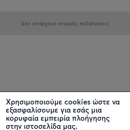
Δεν υπάρχουν ενεργές εκδηλώσεις
Χρησιμοποιούμε cookies ώστε να
εξασφαλίσουμε για εσάς μια
κορυφαία εμπειρία πλοήγησης
στην ιστοσελίδα μας.