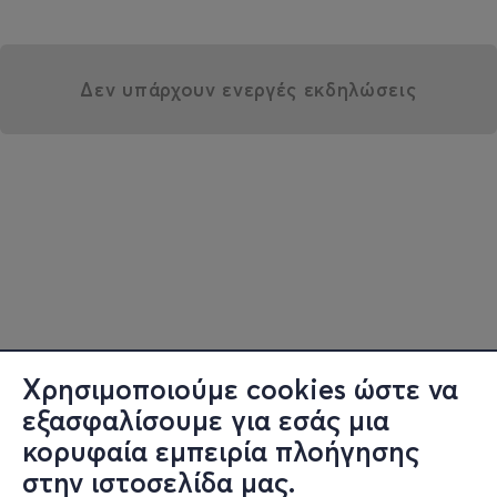
Δεν υπάρχουν ενεργές εκδηλώσεις
Χρησιμοποιούμε cookies ώστε να
εξασφαλίσουμε για εσάς μια
κορυφαία εμπειρία πλοήγησης
στην ιστοσελίδα μας.