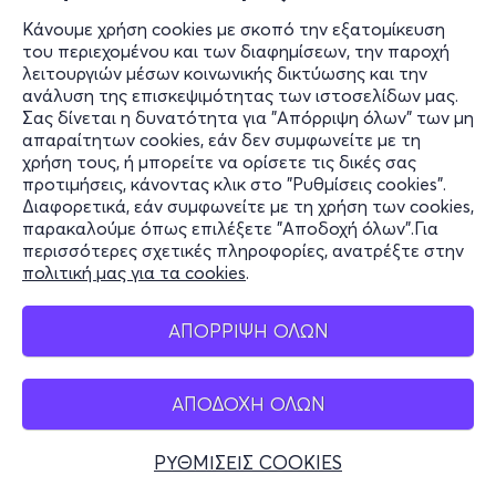
Κάνουμε χρήση cookies με σκοπό την εξατομίκευση
του περιεχομένου και των διαφημίσεων, την παροχή
λειτουργιών μέσων κοινωνικής δικτύωσης και την
ανάλυση της επισκεψιμότητας των ιστοσελίδων μας.
Σας δίνεται η δυνατότητα για "Απόρριψη όλων" των μη
απαραίτητων cookies, εάν δεν συμφωνείτε με τη
χρήση τους, ή μπορείτε να ορίσετε τις δικές σας
προτιμήσεις, κάνοντας κλικ στο "Ρυθμίσεις cookies".
Διαφορετικά, εάν συμφωνείτε με τη χρήση των cookies,
παρακαλούμε όπως επιλέξετε "Αποδοχή όλων".Για
περισσότερες σχετικές πληροφορίες, ανατρέξτε στην
πολιτική μας για τα cookies
.
ΑΠΟΡΡΙΨΗ ΟΛΩΝ
ΑΠΟΔΟΧΗ ΟΛΩΝ
ΡΥΘΜΙΣΕΙΣ COOKIES