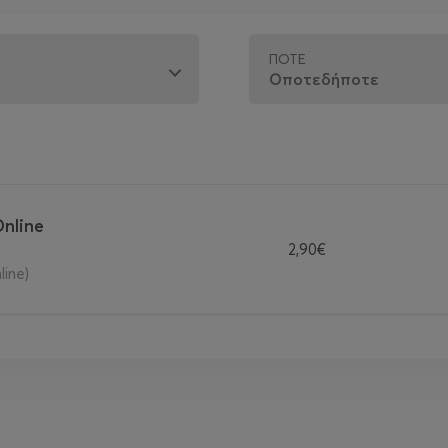
ΠΌΤΕ
Online
2,90€
ine)