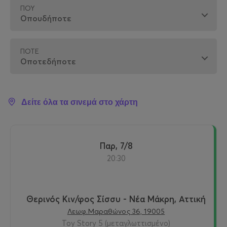
ΠΟΎ
ΠΌΤΕ
Δείτε όλα τα σινεμά στο χάρτη
Παρ, 7/8
20:30
Θερινός Κιν/φος Σίσσυ - Νέα Μάκρη, Αττική
Λεωφ.Μαραθώνος 36, 19005
Toy Story 5 (μεταγλωττισμένο)