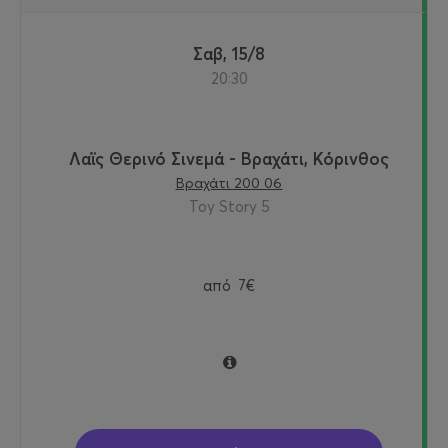
Σαβ, 15/8
20:30
Λαϊς Θερινό Σινεμά - Βραχάτι, Κόρινθος
Βραχάτι 200 06
Toy Story 5
από
7€