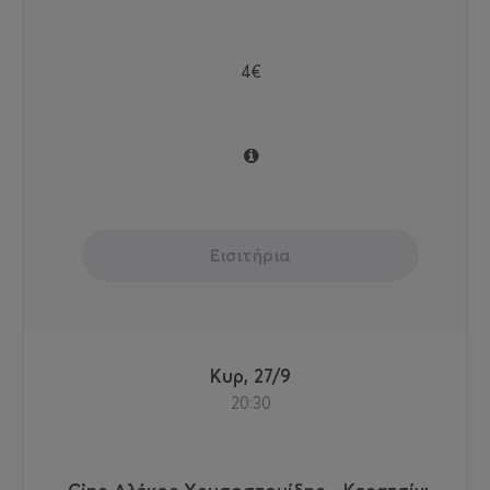
4€
Εισιτήρια
Κυρ, 27/9
20:30