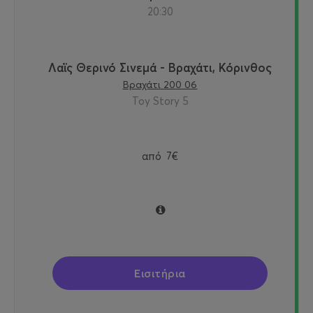
20:30
Λαϊς Θερινό Σινεμά - Βραχάτι, Κόρινθος
Βραχάτι 200 06
Toy Story 5
από
7€
Εισιτήρια