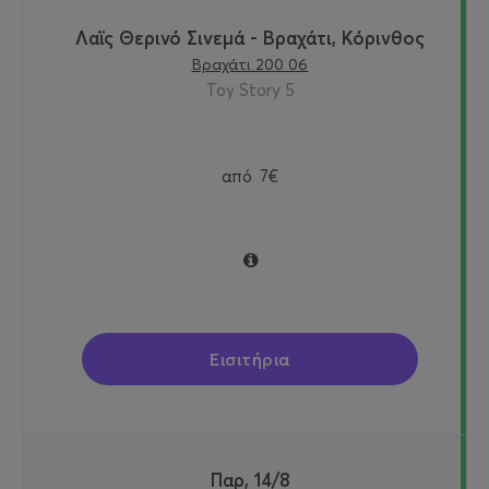
Λαϊς Θερινό Σινεμά - Βραχάτι, Κόρινθος
Βραχάτι 200 06
Toy Story 5
από
7€
Εισιτήρια
Παρ, 14/8