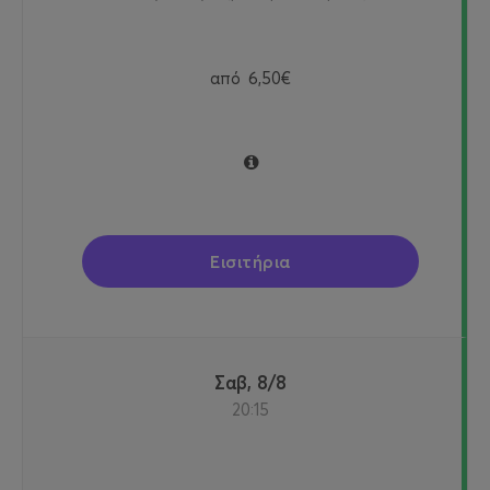
από
6,50€
Εισιτήρια
Σαβ, 8/8
20:15