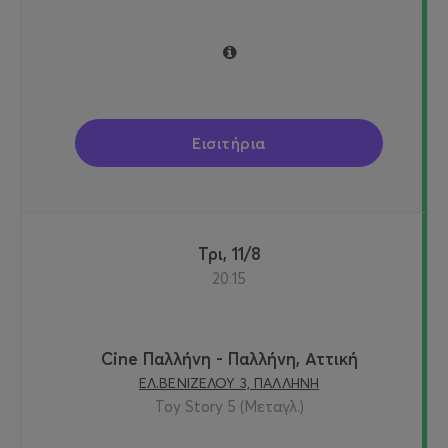
Εισιτήρια
Τρι, 11/8
20:15
Cine Παλλήνη - Παλλήνη, Αττική
ΕΛ.ΒΕΝΙΖΕΛΟΥ 3, ΠΑΛΛΗΝΗ
Toy Story 5 (Μεταγλ.)