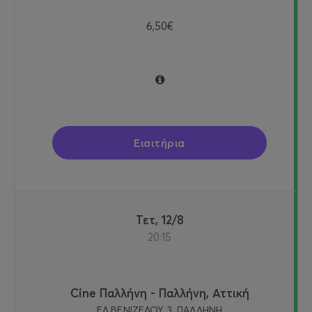
6,50€
Εισιτήρια
Τετ, 12/8
20:15
Cine Παλλήνη - Παλλήνη, Αττική
ΕΛ.ΒΕΝΙΖΕΛΟΥ 3, ΠΑΛΛΗΝΗ