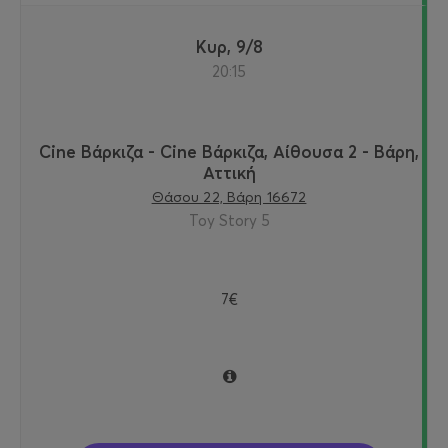
Κυρ, 9/8
20:15
Cine Βάρκιζα - Cine Βάρκιζα, Αίθουσα 2 - Βάρη,
Αττική
Θάσου 22, Βάρη 16672
Toy Story 5
7€