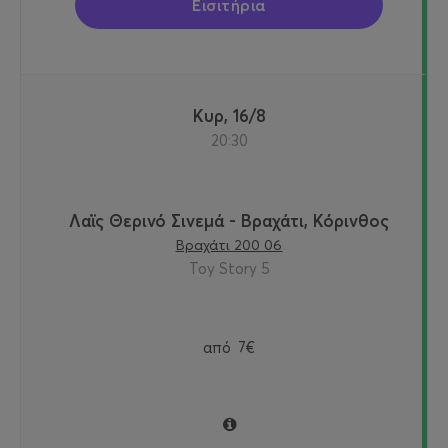
Εισιτήρια
Κυρ, 16/8
20:30
Λαϊς Θερινό Σινεμά - Βραχάτι, Κόρινθος
Βραχάτι 200 06
Toy Story 5
από
7€