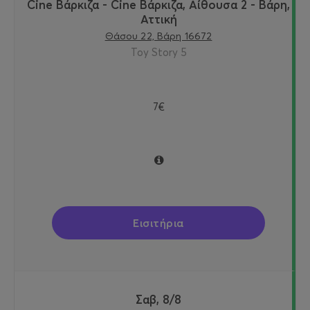
Cine Βάρκιζα - Cine Βάρκιζα, Αίθουσα 2 - Βάρη,
Αττική
Θάσου 22, Βάρη 16672
Toy Story 5
7€
Εισιτήρια
Σαβ, 8/8