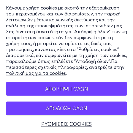
Κάνουμε χρήση cookies με σκοπό την εξατομίκευση
του περιεχομένου και των διαφημίσεων, την παροχή
λειτουργιών μέσων κοινωνικής δικτύωσης και την
2,90€
ανάλυση της επισκεψιμότητας των ιστοσελίδων μας.
Σας δίνεται η δυνατότητα για "Απόρριψη όλων" των μη
απαραίτητων cookies, εάν δεν συμφωνείτε με τη
χρήση τους, ή μπορείτε να ορίσετε τις δικές σας
Εισιτήρια
προτιμήσεις, κάνοντας κλικ στο "Ρυθμίσεις cookies".
Διαφορετικά, εάν συμφωνείτε με τη χρήση των cookies,
παρακαλούμε όπως επιλέξετε "Αποδοχή όλων".Για
περισσότερες σχετικές πληροφορίες, ανατρέξτε στην
πολιτική μας για τα cookies
.
ΑΠΟΡΡΙΨΗ ΟΛΩΝ
ΑΠΟΔΟΧΗ ΟΛΩΝ
ΡΥΘΜΙΣΕΙΣ COOKIES