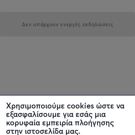
Δεν υπάρχουν ενεργές εκδηλώσεις
Χρησιμοποιούμε cookies ώστε να
εξασφαλίσουμε για εσάς μια
κορυφαία εμπειρία πλοήγησης
στην ιστοσελίδα μας.