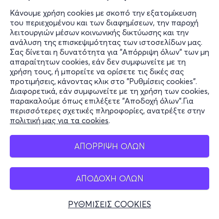
Κάνουμε χρήση cookies με σκοπό την εξατομίκευση
του περιεχομένου και των διαφημίσεων, την παροχή
λειτουργιών μέσων κοινωνικής δικτύωσης και την
ανάλυση της επισκεψιμότητας των ιστοσελίδων μας.
Σας δίνεται η δυνατότητα για "Απόρριψη όλων" των μη
απαραίτητων cookies, εάν δεν συμφωνείτε με τη
χρήση τους, ή μπορείτε να ορίσετε τις δικές σας
προτιμήσεις, κάνοντας κλικ στο "Ρυθμίσεις cookies".
Διαφορετικά, εάν συμφωνείτε με τη χρήση των cookies,
παρακαλούμε όπως επιλέξετε "Αποδοχή όλων".Για
περισσότερες σχετικές πληροφορίες, ανατρέξτε στην
πολιτική μας για τα cookies
.
ΑΠΟΡΡΙΨΗ ΟΛΩΝ
ΑΠΟΔΟΧΗ ΟΛΩΝ
ΡΥΘΜΙΣΕΙΣ COOKIES