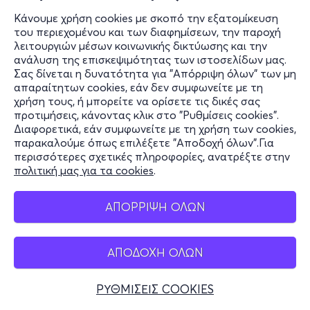
Κάνουμε χρήση cookies με σκοπό την εξατομίκευση
του περιεχομένου και των διαφημίσεων, την παροχή
λειτουργιών μέσων κοινωνικής δικτύωσης και την
ανάλυση της επισκεψιμότητας των ιστοσελίδων μας.
Σας δίνεται η δυνατότητα για "Απόρριψη όλων" των μη
απαραίτητων cookies, εάν δεν συμφωνείτε με τη
χρήση τους, ή μπορείτε να ορίσετε τις δικές σας
προτιμήσεις, κάνοντας κλικ στο "Ρυθμίσεις cookies".
Διαφορετικά, εάν συμφωνείτε με τη χρήση των cookies,
παρακαλούμε όπως επιλέξετε "Αποδοχή όλων".Για
περισσότερες σχετικές πληροφορίες, ανατρέξτε στην
πολιτική μας για τα cookies
.
ΑΠΟΡΡΙΨΗ ΟΛΩΝ
ΑΠΟΔΟΧΗ ΟΛΩΝ
ΡΥΘΜΙΣΕΙΣ COOKIES