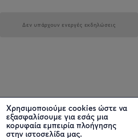
Δεν υπάρχουν ενεργές εκδηλώσεις
Χρησιμοποιούμε cookies ώστε να
εξασφαλίσουμε για εσάς μια
κορυφαία εμπειρία πλοήγησης
στην ιστοσελίδα μας.