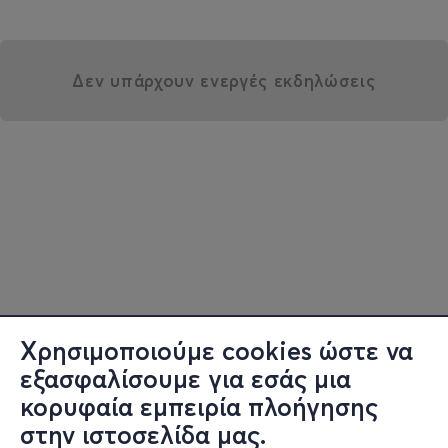
Δεν υπάρχουν ενεργές εκδηλώσεις
Χρησιμοποιούμε cookies ώστε να
εξασφαλίσουμε για εσάς μια
κορυφαία εμπειρία πλοήγησης
στην ιστοσελίδα μας.