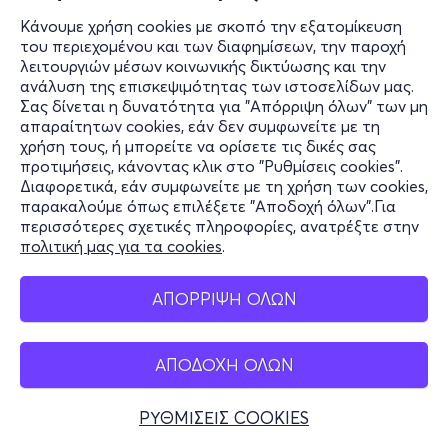
Κάνουμε χρήση cookies με σκοπό την εξατομίκευση
του περιεχομένου και των διαφημίσεων, την παροχή
λειτουργιών μέσων κοινωνικής δικτύωσης και την
ανάλυση της επισκεψιμότητας των ιστοσελίδων μας.
Σας δίνεται η δυνατότητα για "Απόρριψη όλων" των μη
απαραίτητων cookies, εάν δεν συμφωνείτε με τη
χρήση τους, ή μπορείτε να ορίσετε τις δικές σας
προτιμήσεις, κάνοντας κλικ στο "Ρυθμίσεις cookies".
Διαφορετικά, εάν συμφωνείτε με τη χρήση των cookies,
παρακαλούμε όπως επιλέξετε "Αποδοχή όλων".Για
περισσότερες σχετικές πληροφορίες, ανατρέξτε στην
πολιτική μας για τα cookies
.
ΑΠΟΡΡΙΨΗ ΟΛΩΝ
ΑΠΟΔΟΧΗ ΟΛΩΝ
ΡΥΘΜΙΣΕΙΣ COOKIES