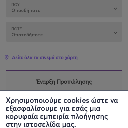
ΠΟΎ
ΠΌΤΕ
Δείτε όλα τα σινεμά στο χάρτη
Έναρξη Προπώλησης
Σάββατο 08 Αυγούστου 12:00
Χρησιμοποιούμε cookies ώστε να
εξασφαλίσουμε για εσάς μια
κορυφαία εμπειρία πλοήγησης
στην ιστοσελίδα μας.