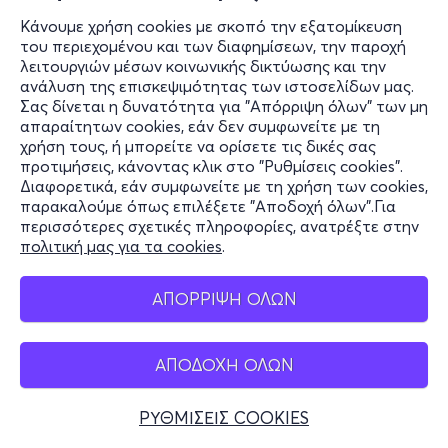
Κάνουμε χρήση cookies με σκοπό την εξατομίκευση
του περιεχομένου και των διαφημίσεων, την παροχή
λειτουργιών μέσων κοινωνικής δικτύωσης και την
ανάλυση της επισκεψιμότητας των ιστοσελίδων μας.
Σας δίνεται η δυνατότητα για "Απόρριψη όλων" των μη
απαραίτητων cookies, εάν δεν συμφωνείτε με τη
χρήση τους, ή μπορείτε να ορίσετε τις δικές σας
προτιμήσεις, κάνοντας κλικ στο "Ρυθμίσεις cookies".
Διαφορετικά, εάν συμφωνείτε με τη χρήση των cookies,
παρακαλούμε όπως επιλέξετε "Αποδοχή όλων".Για
περισσότερες σχετικές πληροφορίες, ανατρέξτε στην
πολιτική μας για τα cookies
.
ΑΠΟΡΡΙΨΗ ΟΛΩΝ
ΑΠΟΔΟΧΗ ΟΛΩΝ
ΡΥΘΜΙΣΕΙΣ COOKIES