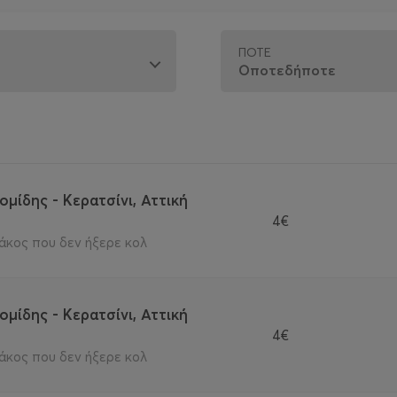
ΠΌΤΕ
μίδης - Κερατσίνι, Αττική
4€
άκος που δεν ήξερε κολ
μίδης - Κερατσίνι, Αττική
4€
άκος που δεν ήξερε κολ