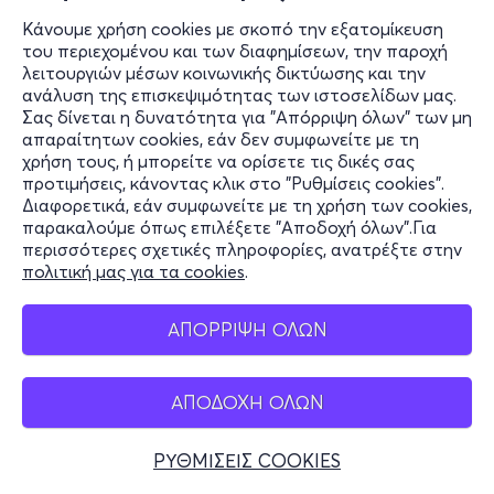
Κάνουμε χρήση cookies με σκοπό την εξατομίκευση
του περιεχομένου και των διαφημίσεων, την παροχή
λειτουργιών μέσων κοινωνικής δικτύωσης και την
ανάλυση της επισκεψιμότητας των ιστοσελίδων μας.
Σας δίνεται η δυνατότητα για "Απόρριψη όλων" των μη
απαραίτητων cookies, εάν δεν συμφωνείτε με τη
χρήση τους, ή μπορείτε να ορίσετε τις δικές σας
προτιμήσεις, κάνοντας κλικ στο "Ρυθμίσεις cookies".
Διαφορετικά, εάν συμφωνείτε με τη χρήση των cookies,
παρακαλούμε όπως επιλέξετε "Αποδοχή όλων".Για
περισσότερες σχετικές πληροφορίες, ανατρέξτε στην
πολιτική μας για τα cookies
.
ΑΠΟΡΡΙΨΗ ΟΛΩΝ
ΑΠΟΔΟΧΗ ΟΛΩΝ
ΡΥΘΜΙΣΕΙΣ COOKIES