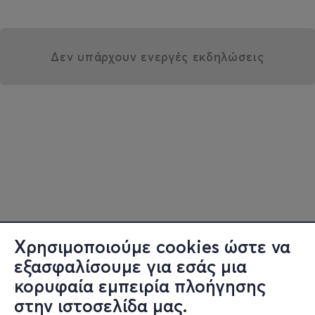
Δεν υπάρχουν ενεργές εκδηλώσεις
Χρησιμοποιούμε cookies ώστε να
εξασφαλίσουμε για εσάς μια
κορυφαία εμπειρία πλοήγησης
στην ιστοσελίδα μας.