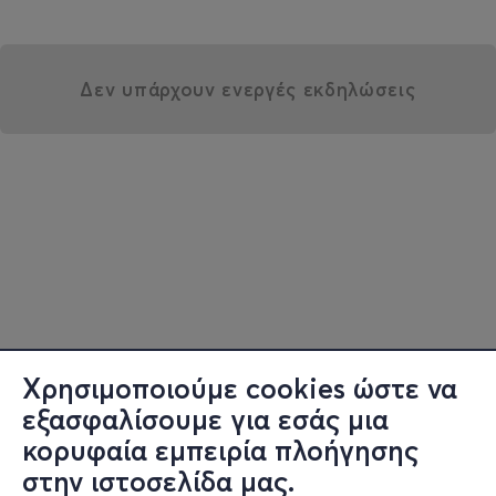
Δεν υπάρχουν ενεργές εκδηλώσεις
Χρησιμοποιούμε cookies ώστε να
εξασφαλίσουμε για εσάς μια
κορυφαία εμπειρία πλοήγησης
στην ιστοσελίδα μας.