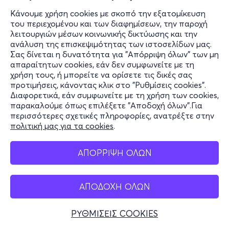
Κάνουμε χρήση cookies με σκοπό την εξατομίκευση
του περιεχομένου και των διαφημίσεων, την παροχή
λειτουργιών μέσων κοινωνικής δικτύωσης και την
ανάλυση της επισκεψιμότητας των ιστοσελίδων μας.
Σας δίνεται η δυνατότητα για "Απόρριψη όλων" των μη
απαραίτητων cookies, εάν δεν συμφωνείτε με τη
χρήση τους, ή μπορείτε να ορίσετε τις δικές σας
προτιμήσεις, κάνοντας κλικ στο "Ρυθμίσεις cookies".
Διαφορετικά, εάν συμφωνείτε με τη χρήση των cookies,
παρακαλούμε όπως επιλέξετε "Αποδοχή όλων".Για
περισσότερες σχετικές πληροφορίες, ανατρέξτε στην
πολιτική μας για τα cookies
.
ΑΠΟΡΡΙΨΗ ΟΛΩΝ
ΑΠΟΔΟΧΗ ΟΛΩΝ
ΡΥΘΜΙΣΕΙΣ COOKIES