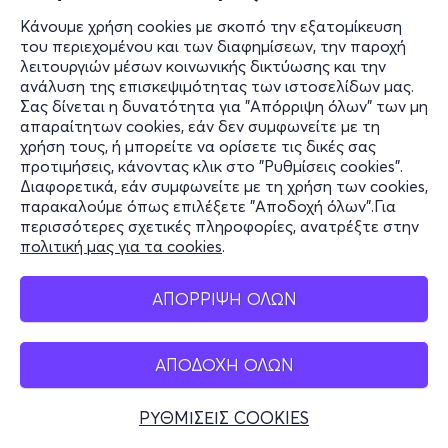
Κάνουμε χρήση cookies με σκοπό την εξατομίκευση
του περιεχομένου και των διαφημίσεων, την παροχή
λειτουργιών μέσων κοινωνικής δικτύωσης και την
ανάλυση της επισκεψιμότητας των ιστοσελίδων μας.
Σας δίνεται η δυνατότητα για "Απόρριψη όλων" των μη
απαραίτητων cookies, εάν δεν συμφωνείτε με τη
χρήση τους, ή μπορείτε να ορίσετε τις δικές σας
προτιμήσεις, κάνοντας κλικ στο "Ρυθμίσεις cookies".
Διαφορετικά, εάν συμφωνείτε με τη χρήση των cookies,
παρακαλούμε όπως επιλέξετε "Αποδοχή όλων".Για
περισσότερες σχετικές πληροφορίες, ανατρέξτε στην
πολιτική μας για τα cookies
.
ΑΠΟΡΡΙΨΗ ΟΛΩΝ
ΑΠΟΔΟΧΗ ΟΛΩΝ
ΡΥΘΜΙΣΕΙΣ COOKIES