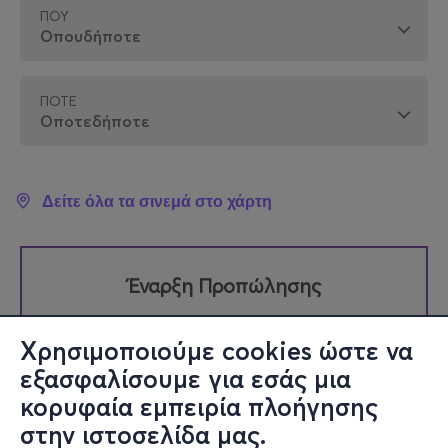
ΠΟΎ
ΠΌΤΕ
Δείτε όλα τα σινεμά στο χάρτη
Έναρξη Προπώλησης
Τρίτη 15 Σεπτεμβρίου 12:00
Χρησιμοποιούμε cookies ώστε να
εξασφαλίσουμε για εσάς μια
κορυφαία εμπειρία πλοήγησης
στην ιστοσελίδα μας.