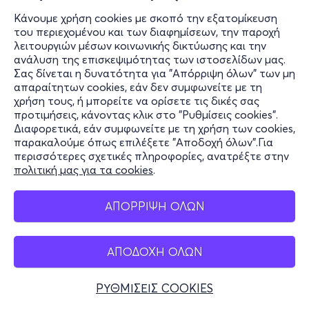
Ghost Dog: Ο Τρόπος των Σαμουράι (1999)
Κάνουμε χρήση cookies με σκοπό την εξατομίκευση
του περιεχομένου και των διαφημίσεων, την παροχή
λειτουργιών μέσων κοινωνικής δικτύωσης και την
ανάλυση της επισκεψιμότητας των ιστοσελίδων μας.
από
5€
Σας δίνεται η δυνατότητα για "Απόρριψη όλων" των μη
απαραίτητων cookies, εάν δεν συμφωνείτε με τη
χρήση τους, ή μπορείτε να ορίσετε τις δικές σας
προτιμήσεις, κάνοντας κλικ στο "Ρυθμίσεις cookies".
Διαφορετικά, εάν συμφωνείτε με τη χρήση των cookies,
Εισιτήρια
παρακαλούμε όπως επιλέξετε "Αποδοχή όλων".Για
περισσότερες σχετικές πληροφορίες, ανατρέξτε στην
πολιτική μας για τα cookies
.
ΑΠΟΡΡΙΨΗ ΟΛΩΝ
ΑΠΟΔΟΧΗ ΟΛΩΝ
ΡΥΘΜΙΣΕΙΣ COOKIES