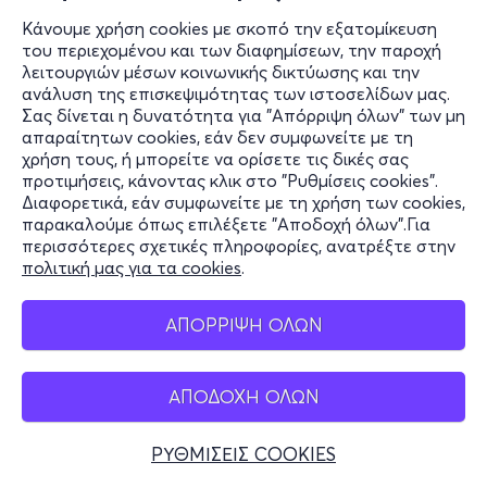
Κάνουμε χρήση cookies με σκοπό την εξατομίκευση
του περιεχομένου και των διαφημίσεων, την παροχή
λειτουργιών μέσων κοινωνικής δικτύωσης και την
ανάλυση της επισκεψιμότητας των ιστοσελίδων μας.
Σας δίνεται η δυνατότητα για "Απόρριψη όλων" των μη
απαραίτητων cookies, εάν δεν συμφωνείτε με τη
χρήση τους, ή μπορείτε να ορίσετε τις δικές σας
προτιμήσεις, κάνοντας κλικ στο "Ρυθμίσεις cookies".
Διαφορετικά, εάν συμφωνείτε με τη χρήση των cookies,
παρακαλούμε όπως επιλέξετε "Αποδοχή όλων".Για
περισσότερες σχετικές πληροφορίες, ανατρέξτε στην
πολιτική μας για τα cookies
.
ΑΠΟΡΡΙΨΗ ΟΛΩΝ
ΑΠΟΔΟΧΗ ΟΛΩΝ
ΡΥΘΜΙΣΕΙΣ COOKIES