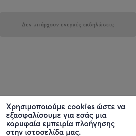
Δεν υπάρχουν ενεργές εκδηλώσεις
Χρησιμοποιούμε cookies ώστε να
εξασφαλίσουμε για εσάς μια
κορυφαία εμπειρία πλοήγησης
στην ιστοσελίδα μας.