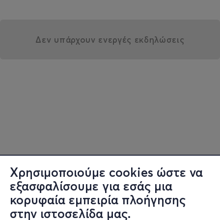
Δεν υπάρχουν ενεργές εκδηλώσεις
Χρησιμοποιούμε cookies ώστε να
εξασφαλίσουμε για εσάς μια
κορυφαία εμπειρία πλοήγησης
στην ιστοσελίδα μας.