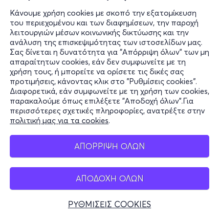
Κάνουμε χρήση cookies με σκοπό την εξατομίκευση
του περιεχομένου και των διαφημίσεων, την παροχή
λειτουργιών μέσων κοινωνικής δικτύωσης και την
ανάλυση της επισκεψιμότητας των ιστοσελίδων μας.
Σας δίνεται η δυνατότητα για "Απόρριψη όλων" των μη
απαραίτητων cookies, εάν δεν συμφωνείτε με τη
χρήση τους, ή μπορείτε να ορίσετε τις δικές σας
προτιμήσεις, κάνοντας κλικ στο "Ρυθμίσεις cookies".
Διαφορετικά, εάν συμφωνείτε με τη χρήση των cookies,
παρακαλούμε όπως επιλέξετε "Αποδοχή όλων".Για
περισσότερες σχετικές πληροφορίες, ανατρέξτε στην
πολιτική μας για τα cookies
.
ΑΠΟΡΡΙΨΗ ΟΛΩΝ
ΑΠΟΔΟΧΗ ΟΛΩΝ
ΡΥΘΜΙΣΕΙΣ COOKIES