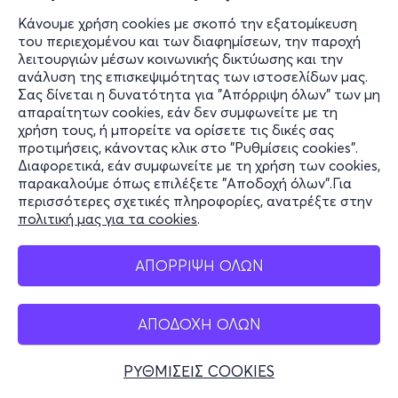
Κάνουμε χρήση cookies με σκοπό την εξατομίκευση
του περιεχομένου και των διαφημίσεων, την παροχή
λειτουργιών μέσων κοινωνικής δικτύωσης και την
ανάλυση της επισκεψιμότητας των ιστοσελίδων μας.
Σας δίνεται η δυνατότητα για "Απόρριψη όλων" των μη
απαραίτητων cookies, εάν δεν συμφωνείτε με τη
χρήση τους, ή μπορείτε να ορίσετε τις δικές σας
προτιμήσεις, κάνοντας κλικ στο "Ρυθμίσεις cookies".
Διαφορετικά, εάν συμφωνείτε με τη χρήση των cookies,
παρακαλούμε όπως επιλέξετε "Αποδοχή όλων".Για
περισσότερες σχετικές πληροφορίες, ανατρέξτε στην
πολιτική μας για τα cookies
.
ΑΠΟΡΡΙΨΗ ΟΛΩΝ
ΑΠΟΔΟΧΗ ΟΛΩΝ
ΡΥΘΜΙΣΕΙΣ COOKIES