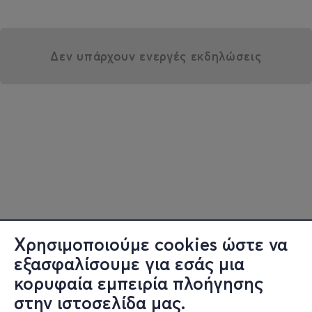
Δεν υπάρχουν ενεργές εκδηλώσεις
Χρησιμοποιούμε cookies ώστε να
εξασφαλίσουμε για εσάς μια
κορυφαία εμπειρία πλοήγησης
στην ιστοσελίδα μας.