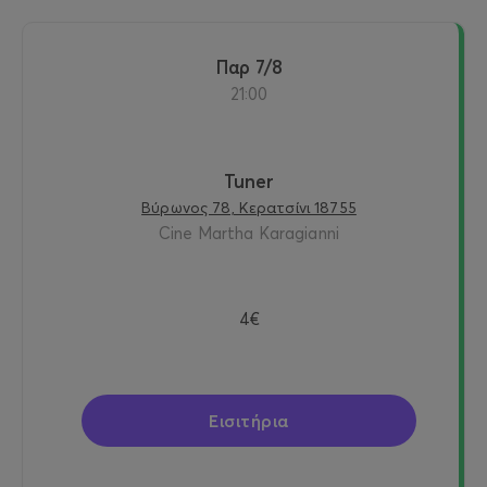
Παρ 7/8
21:00
Tuner
Βύρωνος 78, Κερατσίνι 18755
Cine Martha Karagianni
4€
Εισιτήρια