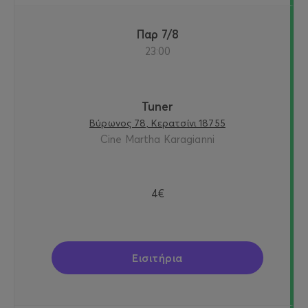
Παρ 7/8
23:00
Tuner
Βύρωνος 78, Κερατσίνι 18755
Cine Martha Karagianni
4€
Εισιτήρια