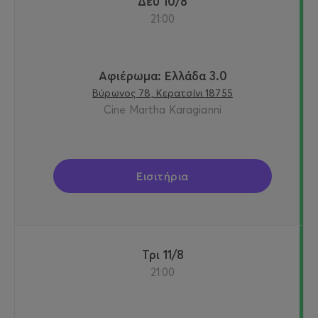
Δευ 10/8
21:00
Αφιέρωμα: Ελλάδα 3.0
Βύρωνος 78, Κερατσίνι 18755
Cine Martha Karagianni
Εισιτήρια
Τρι 11/8
21:00