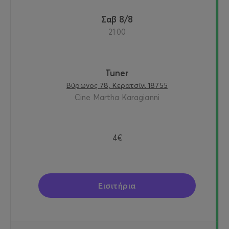
Σαβ 8/8
21:00
Tuner
Βύρωνος 78, Κερατσίνι 18755
Cine Martha Karagianni
4€
Εισιτήρια