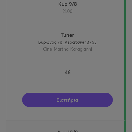
Κυρ 9/8
21:00
Tuner
Βύρωνος 78, Κερατσίνι 18755
Cine Martha Karagianni
4€
Εισιτήρια