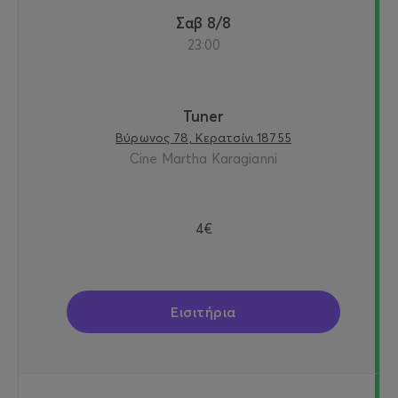
Σαβ 8/8
23:00
Tuner
Βύρωνος 78, Κερατσίνι 18755
Cine Martha Karagianni
4€
Εισιτήρια