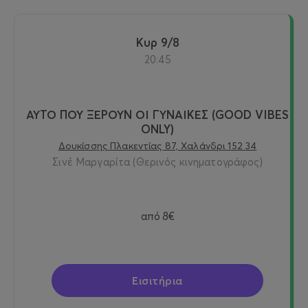
Κυρ 9/8
20:45
ΑΥΤΟ ΠΟΥ ΞΕΡΟΥΝ ΟΙ ΓΥΝΑΙΚΕΣ (GOOD VIBES
ONLY)
Δουκίσσης Πλακεντίας 87, Χαλάνδρι 152 34
Σινέ Μαργαρίτα (Θερινός κινηματογράφος)
από
8€
Εισιτήρια