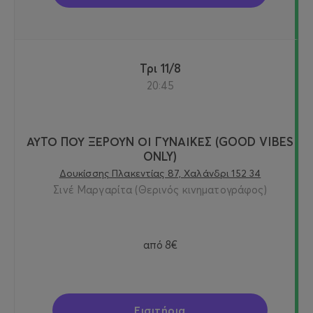
Τρι 11/8
20:45
ΑΥΤΟ ΠΟΥ ΞΕΡΟΥΝ ΟΙ ΓΥΝΑΙΚΕΣ (GOOD VIBES
ONLY)
Δουκίσσης Πλακεντίας 87, Χαλάνδρι 152 34
Σινέ Μαργαρίτα (Θερινός κινηματογράφος)
από
8€
Εισιτήρια