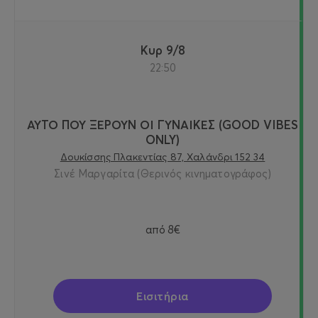
Κυρ 9/8
22:50
ΑΥΤΟ ΠΟΥ ΞΕΡΟΥΝ ΟΙ ΓΥΝΑΙΚΕΣ (GOOD VIBES
ONLY)
Δουκίσσης Πλακεντίας 87, Χαλάνδρι 152 34
Σινέ Μαργαρίτα (Θερινός κινηματογράφος)
από
8€
Εισιτήρια