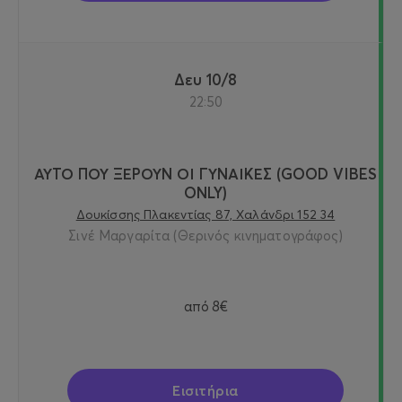
Δευ 10/8
22:50
ΑΥΤΟ ΠΟΥ ΞΕΡΟΥΝ ΟΙ ΓΥΝΑΙΚΕΣ (GOOD VIBES
ONLY)
Δουκίσσης Πλακεντίας 87, Χαλάνδρι 152 34
Σινέ Μαργαρίτα (Θερινός κινηματογράφος)
από
8€
Εισιτήρια