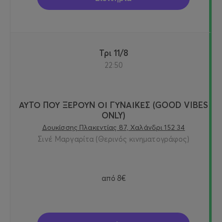
Τρι 11/8
22:50
ΑΥΤΟ ΠΟΥ ΞΕΡΟΥΝ ΟΙ ΓΥΝΑΙΚΕΣ (GOOD VIBES
ONLY)
Δουκίσσης Πλακεντίας 87, Χαλάνδρι 152 34
Σινέ Μαργαρίτα (Θερινός κινηματογράφος)
από
8€