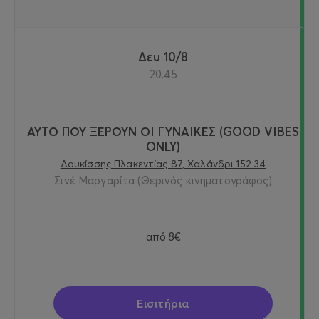
Δευ 10/8
20:45
ΑΥΤΟ ΠΟΥ ΞΕΡΟΥΝ ΟΙ ΓΥΝΑΙΚΕΣ (GOOD VIBES
ONLY)
Δουκίσσης Πλακεντίας 87, Χαλάνδρι 152 34
Σινέ Μαργαρίτα (Θερινός κινηματογράφος)
από
8€
Εισιτήρια