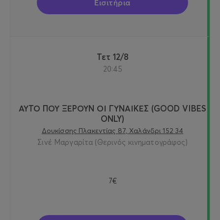
Εισιτήρια
Τετ 12/8
20:45
ΑΥΤΟ ΠΟΥ ΞΕΡΟΥΝ ΟΙ ΓΥΝΑΙΚΕΣ (GOOD VIBES
ONLY)
Δουκίσσης Πλακεντίας 87, Χαλάνδρι 152 34
Σινέ Μαργαρίτα (Θερινός κινηματογράφος)
7€