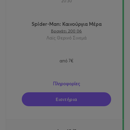
20:30
Spider-Man: Καινούργια Μέρα
Βραχάτι 200 06
Λαϊς Θερινό Σινεμά
από
7€
Πληροφορίες
Εισιτήρια