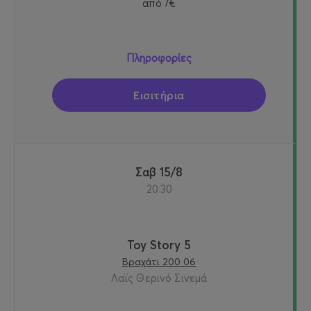
από
7€
Πληροφορίες
Εισιτήρια
Σαβ 15/8
20:30
Toy Story 5
Βραχάτι 200 06
Λαϊς Θερινό Σινεμά