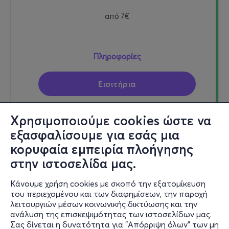
από
7€
Πληροφορίες
Εισιτήρια
Χρησιμοποιούμε cookies ώστε να
εξασφαλίσουμε για εσάς μια
Κυρ 16/8
κορυφαία εμπειρία πλοήγησης
20:30
στην ιστοσελίδα μας.
Κάνουμε χρήση cookies με σκοπό την εξατομίκευση
του περιεχομένου και των διαφημίσεων, την παροχή
Toy Story 5
λειτουργιών μέσων κοινωνικής δικτύωσης και την
Βραχάτι 200 06
ανάλυση της επισκεψιμότητας των ιστοσελίδων μας.
Λαϊς Θερινό Σινεμά
Σας δίνεται η δυνατότητα για "Απόρριψη όλων" των μη