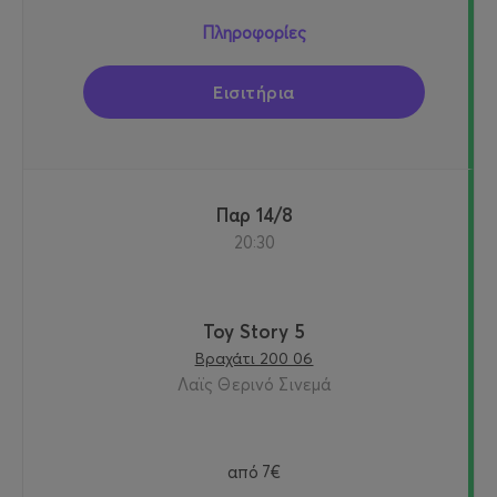
Πληροφορίες
Εισιτήρια
Παρ 14/8
20:30
Toy Story 5
Βραχάτι 200 06
Λαϊς Θερινό Σινεμά
από
7€