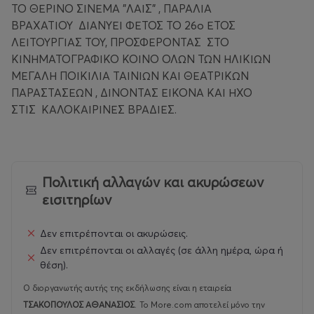
ΤΟ ΘΕΡΙΝΟ ΣΙΝΕΜΑ "ΛΑΙΣ" , ΠΑΡΑΛΙΑ
ΒΡΑΧΑΤΙΟΥ ΔΙΑΝΥΕΙ ΦΕΤΟΣ ΤΟ 26ο ΕΤΟΣ
ΛΕΙΤΟΥΡΓΙΑΣ ΤΟΥ, ΠΡΟΣΦΕΡΟΝΤΑΣ ΣΤΟ
ΚΙΝΗΜΑΤΟΓΡΑΦΙΚΟ ΚΟΙΝΟ ΟΛΩΝ ΤΩΝ ΗΛΙΚΙΩΝ
ΜΕΓΑΛΗ ΠΟΙΚΙΛΙΑ ΤΑΙΝΙΩΝ ΚΑΙ ΘΕΑΤΡΙΚΩΝ
ΠΑΡΑΣΤΑΣΕΩΝ , ΔΙΝΟΝΤΑΣ ΕΙΚΟΝΑ ΚΑΙ ΗΧΟ
ΣΤΙΣ ΚΑΛΟΚΑΙΡΙΝΕΣ ΒΡΑΔΙΕΣ.
Πολιτική αλλαγών και ακυρώσεων
εισιτηρίων
Δεν επιτρέπονται οι ακυρώσεις.
Δεν επιτρέπονται οι αλλαγές (σε άλλη ημέρα, ώρα ή
θέση).
Ο διοργανωτής αυτής της εκδήλωσης είναι η εταιρεία
ΤΣΑΚΟΠΟΥΛΟΣ ΑΘΑΝΑΣΙΟΣ
.
Το More.com αποτελεί μόνο την