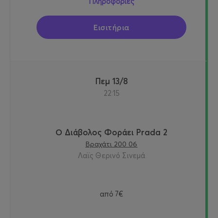
Πληροφορίες
Εισιτήρια
Πεμ 13/8
22:15
Ο Διάβολος Φοράει Prada 2
Βραχάτι 200 06
Λαϊς Θερινό Σινεμά
από
7€