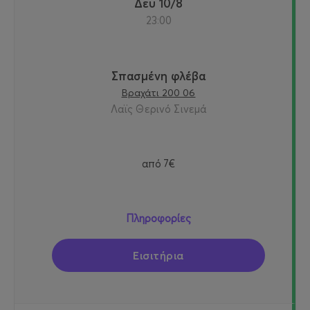
Δευ 10/8
23:00
Σπασμένη φλέβα
Βραχάτι 200 06
Λαϊς Θερινό Σινεμά
από
7€
Πληροφορίες
Εισιτήρια