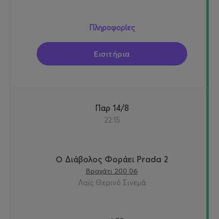
Πληροφορίες
Εισιτήρια
Παρ 14/8
22:15
Ο Διάβολος Φοράει Prada 2
Βραχάτι 200 06
Λαϊς Θερινό Σινεμά