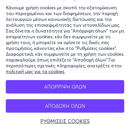
Κάνουμε χρήση cookies με σκοπό την εξατομίκευση
του περιεχομένου και των διαφημίσεων, την παροχή
λειτουργιών μέσων κοινωνικής δικτύωσης και την
2,90€
ανάλυση της επισκεψιμότητας των ιστοσελίδων μας.
Σας δίνεται η δυνατότητα για "Απόρριψη όλων" των μη
απαραίτητων cookies, εάν δεν συμφωνείτε με τη
χρήση τους, ή μπορείτε να ορίσετε τις δικές σας
Εισιτήρια
προτιμήσεις, κάνοντας κλικ στο "Ρυθμίσεις cookies".
Διαφορετικά, εάν συμφωνείτε με τη χρήση των cookies,
παρακαλούμε όπως επιλέξετε "Αποδοχή όλων".Για
περισσότερες σχετικές πληροφορίες, ανατρέξτε στην
πολιτική μας για τα cookies
.
ΑΠΟΡΡΙΨΗ ΟΛΩΝ
ΑΠΟΔΟΧΗ ΟΛΩΝ
ΡΥΘΜΙΣΕΙΣ COOKIES