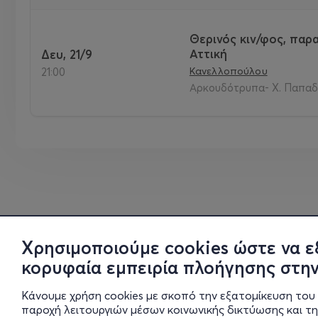
Θερινός κιν/φος, παρα
Αττική
Δευ, 21/9
Κανελλοπούλου
21:00
Αρκουδότρυπα- Χ. Παπαδά
Χρησιμοποιούμε cookies ώστε να ε
κορυφαία εμπειρία πλοήγησης στην
Κάνουμε χρήση cookies με σκοπό την εξατομίκευση του 
παροχή λειτουργιών μέσων κοινωνικής δικτύωσης και τ