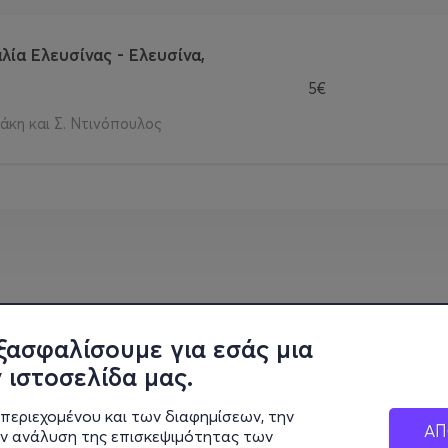
λία Ελευσίνας - Ελευσίνα,
5€
κη και Σ. Ντινόπουλος
ξασφαλίσουμε για εσάς μια
 ιστοσελίδα μας.
περιεχομένου και των διαφημίσεων, την
ΑΠ
ην ανάλυση της επισκεψιμότητας των