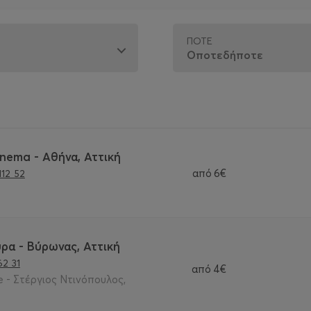
ΠΌΤΕ
inema - Αθήνα, Αττική
από
6€
12 52
ρα - Βύρωνας, Αττική
2 31
από
4€
 - Στέργιος Ντινόπουλος,