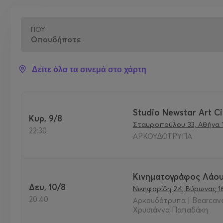
ΠΟΎ
Δείτε όλα τα σινεμά στο χάρτη
Studio Newstar Art C
Κυρ, 9/8
Σταυροπούλου 33, Αθήνα 1
22:30
ΑΡΚΟΥΔΟΤΡΥΠΑ
Κινηματογράφος Λάου
Δευ, 10/8
Νικηφορίδη 24, Βύρωνας 16
20:40
Αρκουδότρυπα | Bearcave
Χρυσιάννα Παπαδάκη