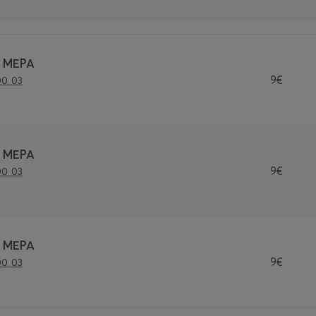
 ΜΕΡΑ
9€
00 03
 ΜΕΡΑ
9€
00 03
 ΜΕΡΑ
9€
00 03