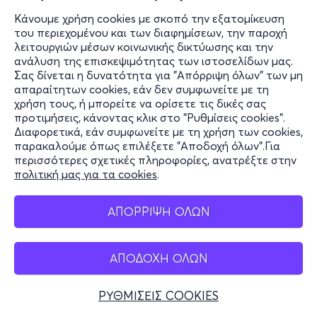
Κάνουμε χρήση cookies με σκοπό την εξατομίκευση
του περιεχομένου και των διαφημίσεων, την παροχή
λειτουργιών μέσων κοινωνικής δικτύωσης και την
ανάλυση της επισκεψιμότητας των ιστοσελίδων μας.
Σας δίνεται η δυνατότητα για "Απόρριψη όλων" των μη
απαραίτητων cookies, εάν δεν συμφωνείτε με τη
χρήση τους, ή μπορείτε να ορίσετε τις δικές σας
προτιμήσεις, κάνοντας κλικ στο "Ρυθμίσεις cookies".
Διαφορετικά, εάν συμφωνείτε με τη χρήση των cookies,
παρακαλούμε όπως επιλέξετε "Αποδοχή όλων".Για
περισσότερες σχετικές πληροφορίες, ανατρέξτε στην
πολιτική μας για τα cookies
.
ΑΠΟΡΡΙΨΗ ΟΛΩΝ
ΑΠΟΔΟΧΗ ΟΛΩΝ
ΡΥΘΜΙΣΕΙΣ COOKIES