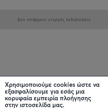
Δεν υπάρχουν ενεργές εκδηλώσεις
Χρησιμοποιούμε cookies ώστε να
εξασφαλίσουμε για εσάς μια
κορυφαία εμπειρία πλοήγησης
στην ιστοσελίδα μας.