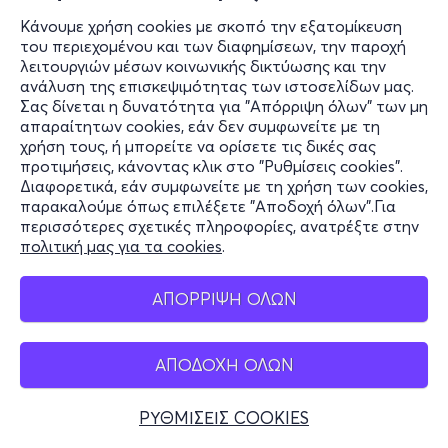
Κάνουμε χρήση cookies με σκοπό την εξατομίκευση
του περιεχομένου και των διαφημίσεων, την παροχή
λειτουργιών μέσων κοινωνικής δικτύωσης και την
ανάλυση της επισκεψιμότητας των ιστοσελίδων μας.
Σας δίνεται η δυνατότητα για "Απόρριψη όλων" των μη
απαραίτητων cookies, εάν δεν συμφωνείτε με τη
χρήση τους, ή μπορείτε να ορίσετε τις δικές σας
προτιμήσεις, κάνοντας κλικ στο "Ρυθμίσεις cookies".
Διαφορετικά, εάν συμφωνείτε με τη χρήση των cookies,
παρακαλούμε όπως επιλέξετε "Αποδοχή όλων".Για
περισσότερες σχετικές πληροφορίες, ανατρέξτε στην
πολιτική μας για τα cookies
.
ΑΠΟΡΡΙΨΗ ΟΛΩΝ
ΑΠΟΔΟΧΗ ΟΛΩΝ
ΡΥΘΜΙΣΕΙΣ COOKIES