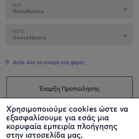
ΠΟΎ
ΠΌΤΕ
Δείτε όλα τα σινεμά στο χάρτη
Έναρξη Προπώλησης
Παρασκευή 04 Σεπτεμβρίου 12:00
Χρησιμοποιούμε cookies ώστε να
εξασφαλίσουμε για εσάς μια
κορυφαία εμπειρία πλοήγησης
στην ιστοσελίδα μας.