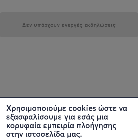
Δεν υπάρχουν ενεργές εκδηλώσεις
Χρησιμοποιούμε cookies ώστε να
εξασφαλίσουμε για εσάς μια
κορυφαία εμπειρία πλοήγησης
στην ιστοσελίδα μας.