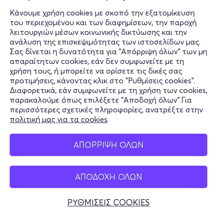
Κάνουμε χρήση cookies με σκοπό την εξατομίκευση
του περιεχομένου και των διαφημίσεων, την παροχή
λειτουργιών μέσων κοινωνικής δικτύωσης και την
ανάλυση της επισκεψιμότητας των ιστοσελίδων μας.
Σας δίνεται η δυνατότητα για "Απόρριψη όλων" των μη
απαραίτητων cookies, εάν δεν συμφωνείτε με τη
χρήση τους, ή μπορείτε να ορίσετε τις δικές σας
προτιμήσεις, κάνοντας κλικ στο "Ρυθμίσεις cookies".
Διαφορετικά, εάν συμφωνείτε με τη χρήση των cookies,
παρακαλούμε όπως επιλέξετε "Αποδοχή όλων".Για
περισσότερες σχετικές πληροφορίες, ανατρέξτε στην
πολιτική μας για τα cookies
.
ΑΠΟΡΡΙΨΗ ΟΛΩΝ
ΑΠΟΔΟΧΗ ΟΛΩΝ
ΡΥΘΜΙΣΕΙΣ COOKIES