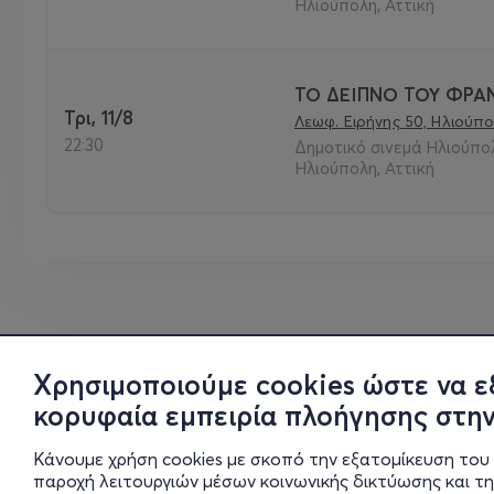
Ηλιούπολη, Αττική
ΤΟ ΔΕΙΠΝΟ ΤΟΥ ΦΡΑ
Τρι, 11/8
Λεωφ. Ειρήνης 50, Ηλιούπο
22:30
Δημοτικό σινεμά Ηλιούπο
Ηλιούπολη, Αττική
Χρησιμοποιούμε cookies ώστε να ε
κορυφαία εμπειρία πλοήγησης στην
Κάνουμε χρήση cookies με σκοπό την εξατομίκευση του 
παροχή λειτουργιών μέσων κοινωνικής δικτύωσης και τ