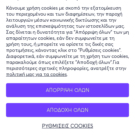
Κάνουμε χρήση cookies με σκοπό την εξατομίκευση
του περιεχομένου και των διαφημίσεων, την παροχή
λειτουργιών μέσων κοινωνικής δικτύωσης και την
ανάλυση της επισκεψιμότητας των ιστοσελίδων μας.
Σας δίνεται η δυνατότητα για "Απόρριψη όλων" των μη
απαραίτητων cookies, εάν δεν συμφωνείτε με τη
χρήση τους, ή μπορείτε να ορίσετε τις δικές σας
προτιμήσεις, κάνοντας κλικ στο "Ρυθμίσεις cookies".
Διαφορετικά, εάν συμφωνείτε με τη χρήση των cookies,
παρακαλούμε όπως επιλέξετε "Αποδοχή όλων".Για
περισσότερες σχετικές πληροφορίες, ανατρέξτε στην
πολιτική μας για τα cookies
.
ΑΠΟΡΡΙΨΗ ΟΛΩΝ
ΑΠΟΔΟΧΗ ΟΛΩΝ
ΡΥΘΜΙΣΕΙΣ COOKIES