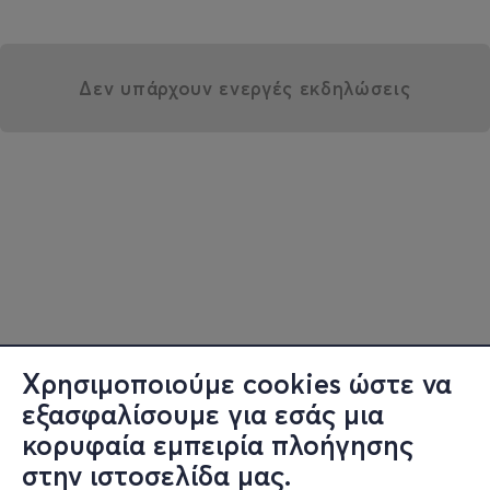
Δεν υπάρχουν ενεργές εκδηλώσεις
Χρησιμοποιούμε cookies ώστε να
εξασφαλίσουμε για εσάς μια
κορυφαία εμπειρία πλοήγησης
στην ιστοσελίδα μας.