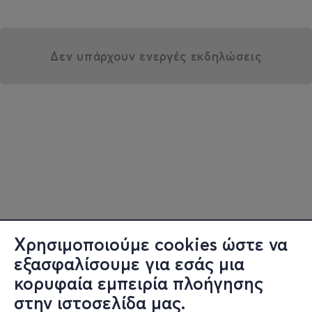
Δεν υπάρχουν ενεργές εκδηλώσεις
Χρησιμοποιούμε cookies ώστε να
εξασφαλίσουμε για εσάς μια
κορυφαία εμπειρία πλοήγησης
στην ιστοσελίδα μας.