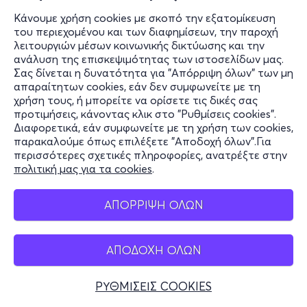
Κάνουμε χρήση cookies με σκοπό την εξατομίκευση
του περιεχομένου και των διαφημίσεων, την παροχή
λειτουργιών μέσων κοινωνικής δικτύωσης και την
ανάλυση της επισκεψιμότητας των ιστοσελίδων μας.
Σας δίνεται η δυνατότητα για "Απόρριψη όλων" των μη
απαραίτητων cookies, εάν δεν συμφωνείτε με τη
χρήση τους, ή μπορείτε να ορίσετε τις δικές σας
προτιμήσεις, κάνοντας κλικ στο "Ρυθμίσεις cookies".
Διαφορετικά, εάν συμφωνείτε με τη χρήση των cookies,
παρακαλούμε όπως επιλέξετε "Αποδοχή όλων".Για
περισσότερες σχετικές πληροφορίες, ανατρέξτε στην
πολιτική μας για τα cookies
.
ΑΠΟΡΡΙΨΗ ΟΛΩΝ
ΑΠΟΔΟΧΗ ΟΛΩΝ
ΡΥΘΜΙΣΕΙΣ COOKIES