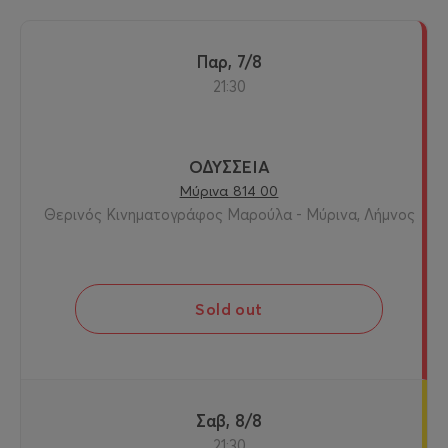
Παρ, 7/8
21:30
ΟΔΥΣΣΕΙΑ
Μύρινα 814 00
Θερινός Κινηματογράφος Μαρούλα - Μύρινα, Λήμνος
Sold out
Σαβ, 8/8
21:30