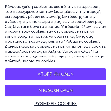
Κάνουμε χρήση cookies με σκοπό την εξατομίκευση
του περιεχομένου και των διαφημίσεων, την παροχή
λειτουργιών μέσων κοινωνικής δικτύωσης και την
ανάλυση της επισκεψιμότητας των ιστοσελίδων μας.
Σας δίνεται η δυνατότητα για "Απόρριψη όλων" των μη
απαραίτητων cookies, εάν δεν συμφωνείτε με τη
χρήση τους, ή μπορείτε να ορίσετε τις δικές σας
προτιμήσεις, κάνοντας κλικ στο "Ρυθμίσεις cookies".
Διαφορετικά, εάν συμφωνείτε με τη χρήση των cookies,
παρακαλούμε όπως επιλέξετε "Αποδοχή όλων".Για
περισσότερες σχετικές πληροφορίες, ανατρέξτε στην
πολιτική μας για τα cookies
.
ΑΠΟΡΡΙΨΗ ΟΛΩΝ
ΑΠΟΔΟΧΗ ΟΛΩΝ
ΡΥΘΜΙΣΕΙΣ COOKIES