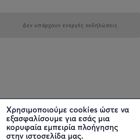
Δεν υπάρχουν ενεργές εκδηλώσεις
Χρησιμοποιούμε cookies ώστε να
εξασφαλίσουμε για εσάς μια
κορυφαία εμπειρία πλοήγησης
στην ιστοσελίδα μας.