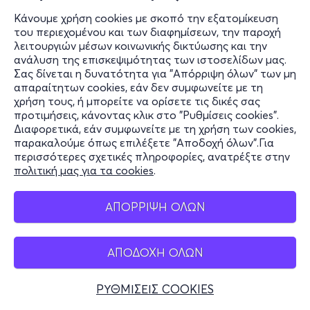
Κάνουμε χρήση cookies με σκοπό την εξατομίκευση
του περιεχομένου και των διαφημίσεων, την παροχή
λειτουργιών μέσων κοινωνικής δικτύωσης και την
ανάλυση της επισκεψιμότητας των ιστοσελίδων μας.
Σας δίνεται η δυνατότητα για "Απόρριψη όλων" των μη
απαραίτητων cookies, εάν δεν συμφωνείτε με τη
χρήση τους, ή μπορείτε να ορίσετε τις δικές σας
προτιμήσεις, κάνοντας κλικ στο "Ρυθμίσεις cookies".
Διαφορετικά, εάν συμφωνείτε με τη χρήση των cookies,
παρακαλούμε όπως επιλέξετε "Αποδοχή όλων".Για
περισσότερες σχετικές πληροφορίες, ανατρέξτε στην
πολιτική μας για τα cookies
.
ΑΠΟΡΡΙΨΗ ΟΛΩΝ
ΑΠΟΔΟΧΗ ΟΛΩΝ
ΡΥΘΜΙΣΕΙΣ COOKIES