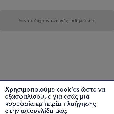
Δεν υπάρχουν ενεργές εκδηλώσεις
Χρησιμοποιούμε cookies ώστε να
εξασφαλίσουμε για εσάς μια
κορυφαία εμπειρία πλοήγησης
στην ιστοσελίδα μας.