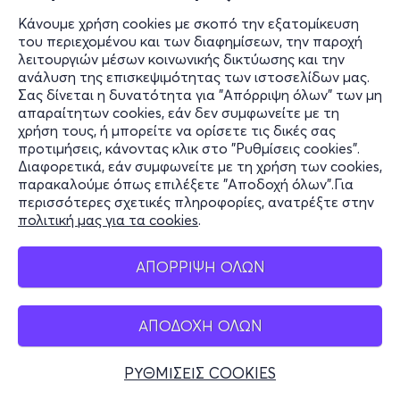
Κάνουμε χρήση cookies με σκοπό την εξατομίκευση
του περιεχομένου και των διαφημίσεων, την παροχή
λειτουργιών μέσων κοινωνικής δικτύωσης και την
ανάλυση της επισκεψιμότητας των ιστοσελίδων μας.
Σας δίνεται η δυνατότητα για "Απόρριψη όλων" των μη
απαραίτητων cookies, εάν δεν συμφωνείτε με τη
χρήση τους, ή μπορείτε να ορίσετε τις δικές σας
προτιμήσεις, κάνοντας κλικ στο "Ρυθμίσεις cookies".
Διαφορετικά, εάν συμφωνείτε με τη χρήση των cookies,
παρακαλούμε όπως επιλέξετε "Αποδοχή όλων".Για
περισσότερες σχετικές πληροφορίες, ανατρέξτε στην
πολιτική μας για τα cookies
.
ΑΠΟΡΡΙΨΗ ΟΛΩΝ
ΑΠΟΔΟΧΗ ΟΛΩΝ
ΡΥΘΜΙΣΕΙΣ COOKIES