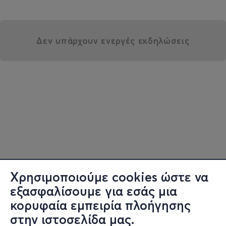
Δεν υπάρχουν ενεργές εκδηλώσεις
Χρησιμοποιούμε cookies ώστε να
εξασφαλίσουμε για εσάς μια
κορυφαία εμπειρία πλοήγησης
στην ιστοσελίδα μας.