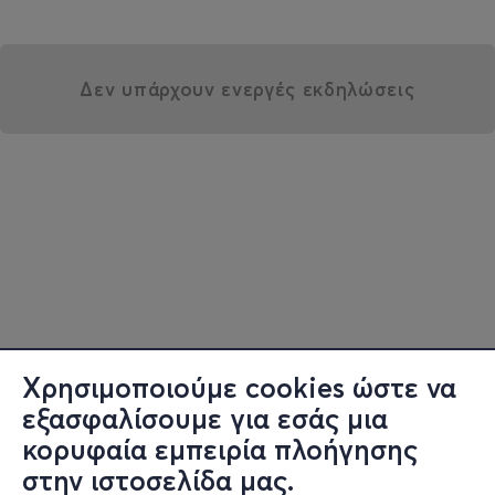
Δεν υπάρχουν ενεργές εκδηλώσεις
Χρησιμοποιούμε cookies ώστε να
εξασφαλίσουμε για εσάς μια
κορυφαία εμπειρία πλοήγησης
στην ιστοσελίδα μας.