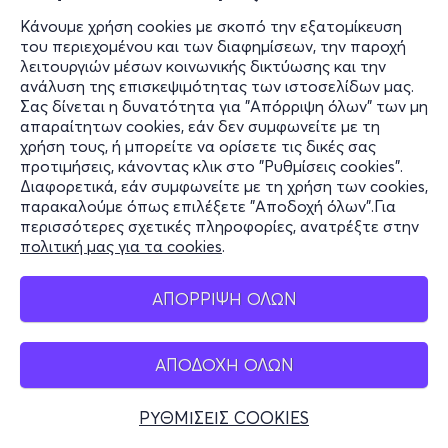
Κάνουμε χρήση cookies με σκοπό την εξατομίκευση
του περιεχομένου και των διαφημίσεων, την παροχή
λειτουργιών μέσων κοινωνικής δικτύωσης και την
ανάλυση της επισκεψιμότητας των ιστοσελίδων μας.
Σας δίνεται η δυνατότητα για "Απόρριψη όλων" των μη
απαραίτητων cookies, εάν δεν συμφωνείτε με τη
χρήση τους, ή μπορείτε να ορίσετε τις δικές σας
προτιμήσεις, κάνοντας κλικ στο "Ρυθμίσεις cookies".
Διαφορετικά, εάν συμφωνείτε με τη χρήση των cookies,
παρακαλούμε όπως επιλέξετε "Αποδοχή όλων".Για
περισσότερες σχετικές πληροφορίες, ανατρέξτε στην
πολιτική μας για τα cookies
.
ΑΠΟΡΡΙΨΗ ΟΛΩΝ
ΑΠΟΔΟΧΗ ΟΛΩΝ
ΡΥΘΜΙΣΕΙΣ COOKIES