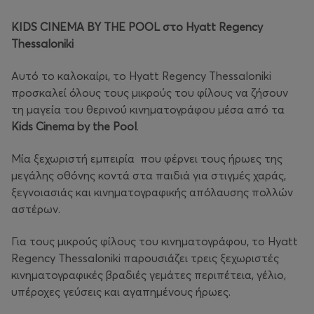
KIDS
CINEMA
BY
THE
POOL στο Hyatt
Regency
Thessaloniki
Αυτό το καλοκαίρι, το Hyatt Regency Thessaloniki
προσκαλεί όλους τους μικρούς του φίλους να ζήσουν
τη μαγεία του θερινού κινηματογράφου μέσα από τα
Kids
Cinema
by
the
Pool
.
Μία ξεχωριστή εμπειρία που φέρνει τους ήρωες της
μεγάλης οθόνης κοντά στα παιδιά για στιγμές χαράς,
ξεγνοιασιάς και κινηματογραφικής απόλαυσης πολλών
αστέρων.
Για τους μικρούς φίλους του κινηματογράφου, το Hyatt
Regency Thessaloniki παρουσιάζει τρεις ξεχωριστές
κινηματογραφικές βραδιές γεμάτες περιπέτεια, γέλιο,
υπέροχες γεύσεις και αγαπημένους ήρωες.