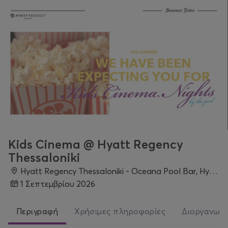
Kids Cinema @ Hyatt Regency
Thessaloniki
Hyatt Regency Thessaloniki - Oceana Pool Bar, Hyatt Regency Thessaloniki 13ο χλμ Θεσσαλονίκης-Περαίας, 57001, Θεσσαλονίκη, Περαία
1 Σεπτεμβρίου 2026
Περιγραφή
Χρήσιμες πληροφορίες
Διοργανωτ