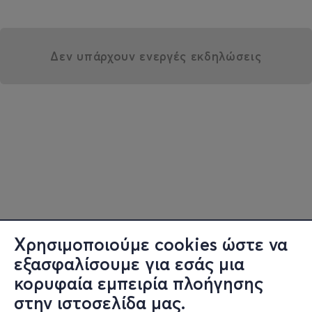
Δεν υπάρχουν ενεργές εκδηλώσεις
Χρησιμοποιούμε cookies ώστε να
εξασφαλίσουμε για εσάς μια
κορυφαία εμπειρία πλοήγησης
στην ιστοσελίδα μας.