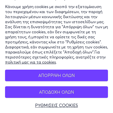
Κάνουμε χρήση cookies με σκοπό την εξατομίκευση
του περιεχομένου και των διαφημίσεων, την παροχή
λειτουργιών μέσων κοινωνικής δικτύωσης και την
ανάλυση της επισκεψιμότητας των ιστοσελίδων μας.
Σας δίνεται η δυνατότητα για "Απόρριψη όλων" των μη
απαραίτητων cookies, εάν δεν συμφωνείτε με τη
χρήση τους, ή μπορείτε να ορίσετε τις δικές σας
προτιμήσεις, κάνοντας κλικ στο "Ρυθμίσεις cookies".
Διαφορετικά, εάν συμφωνείτε με τη χρήση των cookies,
παρακαλούμε όπως επιλέξετε "Αποδοχή όλων".Για
περισσότερες σχετικές πληροφορίες, ανατρέξτε στην
πολιτική μας για τα cookies
.
ΑΠΟΡΡΙΨΗ ΟΛΩΝ
ΑΠΟΔΟΧΗ ΟΛΩΝ
ΡΥΘΜΙΣΕΙΣ COOKIES