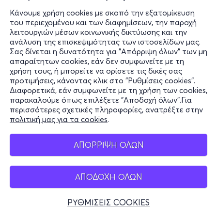
Κάνουμε χρήση cookies με σκοπό την εξατομίκευση
του περιεχομένου και των διαφημίσεων, την παροχή
λειτουργιών μέσων κοινωνικής δικτύωσης και την
ανάλυση της επισκεψιμότητας των ιστοσελίδων μας.
Σας δίνεται η δυνατότητα για "Απόρριψη όλων" των μη
απαραίτητων cookies, εάν δεν συμφωνείτε με τη
χρήση τους, ή μπορείτε να ορίσετε τις δικές σας
προτιμήσεις, κάνοντας κλικ στο "Ρυθμίσεις cookies".
Διαφορετικά, εάν συμφωνείτε με τη χρήση των cookies,
παρακαλούμε όπως επιλέξετε "Αποδοχή όλων".Για
περισσότερες σχετικές πληροφορίες, ανατρέξτε στην
πολιτική μας για τα cookies
.
ΑΠΟΡΡΙΨΗ ΟΛΩΝ
ΑΠΟΔΟΧΗ ΟΛΩΝ
ΡΥΘΜΙΣΕΙΣ COOKIES