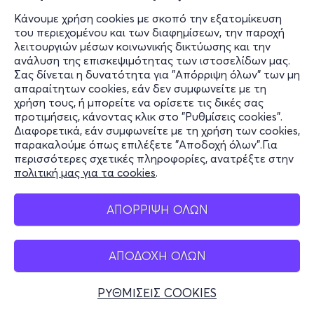
Κάνουμε χρήση cookies με σκοπό την εξατομίκευση
του περιεχομένου και των διαφημίσεων, την παροχή
λειτουργιών μέσων κοινωνικής δικτύωσης και την
ανάλυση της επισκεψιμότητας των ιστοσελίδων μας.
Σας δίνεται η δυνατότητα για "Απόρριψη όλων" των μη
απαραίτητων cookies, εάν δεν συμφωνείτε με τη
χρήση τους, ή μπορείτε να ορίσετε τις δικές σας
προτιμήσεις, κάνοντας κλικ στο "Ρυθμίσεις cookies".
Διαφορετικά, εάν συμφωνείτε με τη χρήση των cookies,
παρακαλούμε όπως επιλέξετε "Αποδοχή όλων".Για
περισσότερες σχετικές πληροφορίες, ανατρέξτε στην
πολιτική μας για τα cookies
.
ΑΠΟΡΡΙΨΗ ΟΛΩΝ
ΑΠΟΔΟΧΗ ΟΛΩΝ
ΡΥΘΜΙΣΕΙΣ COOKIES