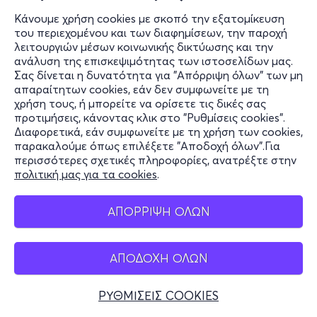
Κάνουμε χρήση cookies με σκοπό την εξατομίκευση
του περιεχομένου και των διαφημίσεων, την παροχή
λειτουργιών μέσων κοινωνικής δικτύωσης και την
ανάλυση της επισκεψιμότητας των ιστοσελίδων μας.
Σας δίνεται η δυνατότητα για "Απόρριψη όλων" των μη
απαραίτητων cookies, εάν δεν συμφωνείτε με τη
χρήση τους, ή μπορείτε να ορίσετε τις δικές σας
προτιμήσεις, κάνοντας κλικ στο "Ρυθμίσεις cookies".
Διαφορετικά, εάν συμφωνείτε με τη χρήση των cookies,
παρακαλούμε όπως επιλέξετε "Αποδοχή όλων".Για
περισσότερες σχετικές πληροφορίες, ανατρέξτε στην
πολιτική μας για τα cookies
.
ΑΠΟΡΡΙΨΗ ΟΛΩΝ
ΑΠΟΔΟΧΗ ΟΛΩΝ
ΡΥΘΜΙΣΕΙΣ COOKIES