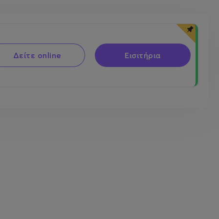
Δείτε online
Εισιτήρια