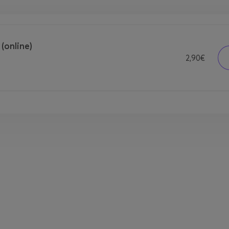
online)
2,90€