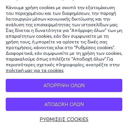
Κάνουμε χρήση cookies με σκοπό την εξατομίκευση
του περιεχομένου και των διαφημίσεων, την παροχή
λειτουργιών μέσων κοινωνικής δικτύωσης και την
ανάλυση της επισκεψιμότητας των ιστοσελίδων μας.
Σας δίνεται η δυνατότητα για "Απόρριψη όλων" των μη
απαραίτητων cookies, εάν δεν συμφωνείτε με τη
χρήση τους, ή μπορείτε να ορίσετε τις δικές σας
προτιμήσεις, κάνοντας κλικ στο "Ρυθμίσεις cookies".
Διαφορετικά, εάν συμφωνείτε με τη χρήση των cookies,
παρακαλούμε όπως επιλέξετε "Αποδοχή όλων".Για
περισσότερες σχετικές πληροφορίες, ανατρέξτε στην
πολιτική μας για τα cookies
.
ΑΠΟΡΡΙΨΗ ΟΛΩΝ
ΑΠΟΔΟΧΗ ΟΛΩΝ
ΡΥΘΜΙΣΕΙΣ COOKIES