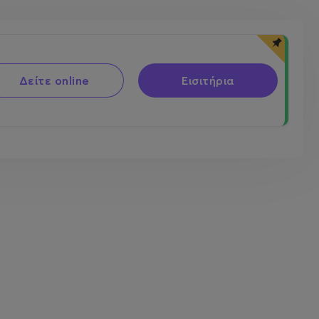
Δείτε online
Εισιτήρια