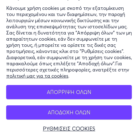
Κάνουμε χρήση cookies με σκοπό την εξατομίκευση
του περιεχομένου και των διαφημίσεων, την παροχή
λειτουργιών μέσων κοινωνικής δικτύωσης και την
ανάλυση της επισκεψιμότητας των ιστοσελίδων μας.
Σας δίνεται η δυνατότητα για "Απόρριψη όλων" των μη
απαραίτητων cookies, εάν δεν συμφωνείτε με τη
χρήση τους, ή μπορείτε να ορίσετε τις δικές σας
προτιμήσεις, κάνοντας κλικ στο "Ρυθμίσεις cookies".
Διαφορετικά, εάν συμφωνείτε με τη χρήση των cookies,
παρακαλούμε όπως επιλέξετε "Αποδοχή όλων".Για
περισσότερες σχετικές πληροφορίες, ανατρέξτε στην
πολιτική μας για τα cookies
.
ΑΠΟΡΡΙΨΗ ΟΛΩΝ
ΑΠΟΔΟΧΗ ΟΛΩΝ
ΡΥΘΜΙΣΕΙΣ COOKIES