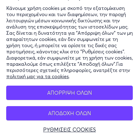
Κάνουμε χρήση cookies με σκοπό την εξατομίκευση
του περιεχομένου και των διαφημίσεων, την παροχή
λειτουργιών μέσων κοινωνικής δικτύωσης και την
ανάλυση της επισκεψιμότητας των ιστοσελίδων μας.
Σας δίνεται η δυνατότητα για "Απόρριψη όλων" των μη
απαραίτητων cookies, εάν δεν συμφωνείτε με τη
χρήση τους, ή μπορείτε να ορίσετε τις δικές σας
προτιμήσεις, κάνοντας κλικ στο "Ρυθμίσεις cookies".
Διαφορετικά, εάν συμφωνείτε με τη χρήση των cookies,
παρακαλούμε όπως επιλέξετε "Αποδοχή όλων".Για
περισσότερες σχετικές πληροφορίες, ανατρέξτε στην
πολιτική μας για τα cookies
.
ΑΠΟΡΡΙΨΗ ΟΛΩΝ
ΑΠΟΔΟΧΗ ΟΛΩΝ
ΡΥΘΜΙΣΕΙΣ COOKIES